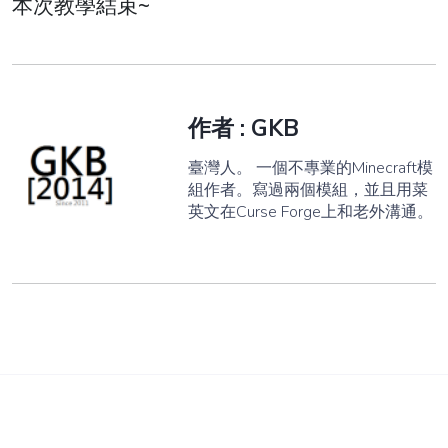
本次教學結束~
作者 :
GKB
臺灣人。 一個不專業的Minecraft模
組作者。寫過兩個模組，並且用菜
英文在Curse Forge上和老外溝通。