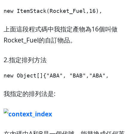
new ItemStack(Rocket_Fuel,16),
上面這段程式碼中我指定產物為16個叫做
Rocket_Fuel的自訂物品。
2.指定排列方法
new Object[]{"ABA", "BAB","ABA",
我指定的排列法是:
在內碼中A和B是一個代號，能替換成任何英