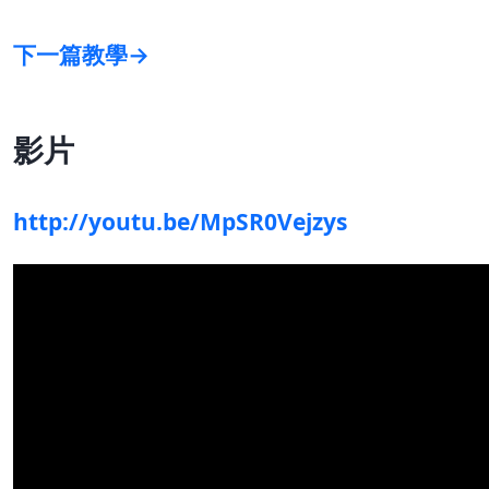
下一篇教學→
影片
http://youtu.be/MpSR0Vejzys