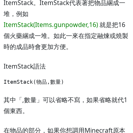
ItemStack。ItemStack代表著把物品綑成一
堆，例如
ItemStack(Items.gunpowder,16)
就是把16
個火藥綑成一堆。如此一來在指定融煉或燒製
時的成品時會更加方便。
ItemStack語法
ItemStack(物品,數量)
其中「,數量」可以省略不寫，如果省略就代1
個東西。
在物品的部分，如果你想調用Minecraft原本