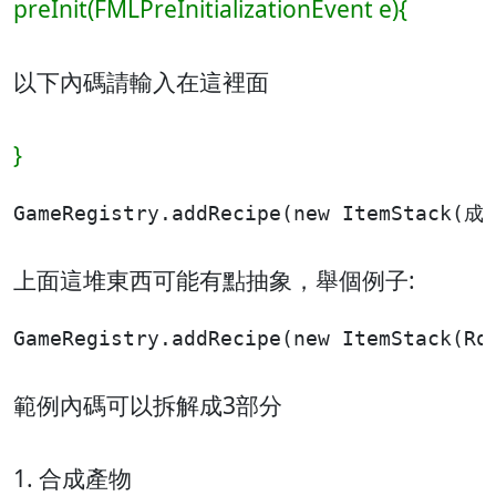
preInit(FMLPreInitializationEvent e){
以下內碼請輸入在這裡面
}
GameRegistry.addRecipe(new ItemStac
上面這堆東西可能有點抽象，舉個例子:
GameRegistry.addRecipe(new ItemStack(Ro
範例內碼可以拆解成3部分
1. 合成產物