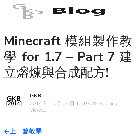
Minecraft 模組製作教
學 for 1.7 – Part 7 建
立熔煉與合成配方!
GKB
2014 年 10 月 05 日 15:10:28
·
Fetching
Views...
←上一篇教學