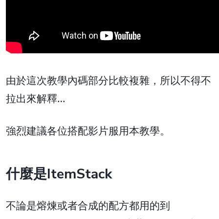
由於這次教學內碼部分比較複雜，所以不得不
拉出來解釋…
強烈建議各位搭配影片服用本教學。
什麼是ItemStack
不論是熔煉或者合成的配方都用的到