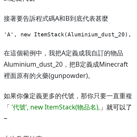
接著要告訴程式碼A和B到底代表甚麼
'A', new ItemStack(Aluminium_dust_20), 
在這個範例中，我把A定義成我自訂的物品
Aluminium_dust_20，把B定義成Minecraft
裡面原有的火藥(gunpowder)。
如果你像定義更多的代號，那你只要一直重複
「
‘代號’, new ItemStack(物品名),
」就可以了
~