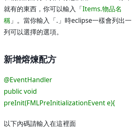
就有的東西，你可以輸入「
Items.物品名
稱
」。當你輸入「.」時eclipse一樣會列出一
列可以選擇的選項。
新增熔煉配方
@EventHandler
public void
preInit(FMLPreInitializationEvent e){
以下內碼請輸入在這裡面