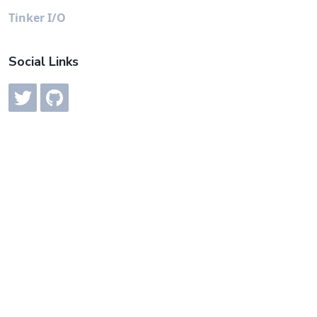
Tinker I/O
Social Links