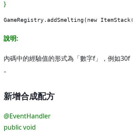
}
GameRegistry.addSmelting(new ItemSt
說明:
內碼中的經驗值的形式為「數字f」，例如30f
。
新增合成配方
@EventHandler
public void